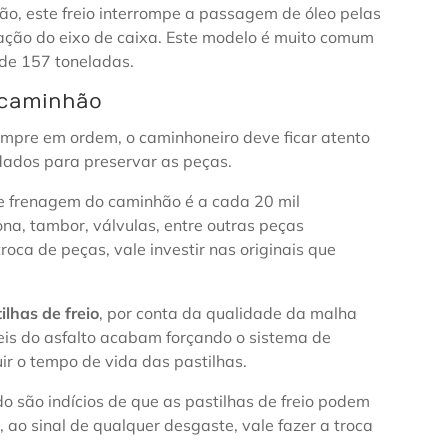
o, este freio interrompe a passagem de óleo pelas
ação do eixo de caixa. Este modelo é muito comum
 de 157 toneladas.
 caminhão
empre em ordem, o caminhoneiro deve ficar atento
idados para preservar as peças.
e frenagem do caminhão é a cada 20 mil
ona, tambor, válvulas, entre outras peças
oca de peças, vale investir nas originais que
ilhas de freio
, por conta da qualidade da malha
veis do asfalto acabam forçando o sistema de
r o tempo de vida das pastilhas.
o são indícios de que as pastilhas de freio podem
ao sinal de qualquer desgaste, vale fazer a troca