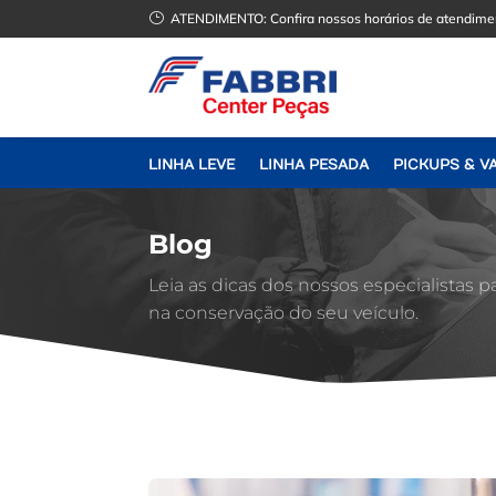
}
ATENDIMENTO:
Confira nossos horários de atendime
LINHA LEVE
LINHA PESADA
PICKUPS & V
Blog
Leia as dicas dos nossos especialistas p
na conservação do seu veículo.