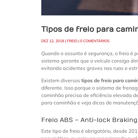
Tipos de freio para cami
DEZ 12, 2018
|
FREIO
|
0 COMENTÁRIOS
Quando o assunto é segurança, o freio é 
sistema garante que o veículo consiga dim
evitando acidentes graves nas ruas e est
Existem diversos
tipos de freio para cam
diferente. Isso porque o sistema de frena
caminhão precisa de eficiência elevada de
para caminhão e veja dicas de manutenç
Freio ABS – Anti-lock Brakin
Este tipo de freio é obrigatório, desde 20