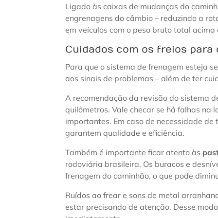
Ligado às caixas de mudanças do caminhã
engrenagens do câmbio – reduzindo a rot
em veículos com o peso bruto total acima
Cuidados com os freios para
Para que o sistema de frenagem esteja s
aos sinais de problemas – além de ter cu
A recomendação da revisão do sistema d
quilômetros. Vale checar se há falhas na l
importantes. Em caso de necessidade de tr
garantem qualidade e eficiência.
Também é importante ficar atento às
past
rodoviária brasileira. Os buracos e desní
frenagem do caminhão, o que pode diminui
Ruídos ao frear e sons de metal arranhand
estar precisando de atenção. Desse modo, 