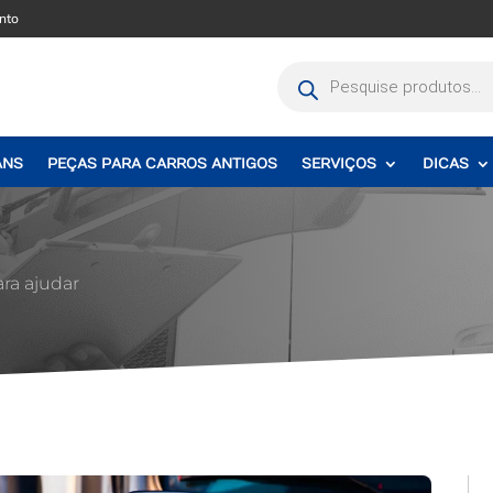
nto
Pesquisar
produtos
ANS
PEÇAS PARA CARROS ANTIGOS
SERVIÇOS
DICAS
ara ajudar