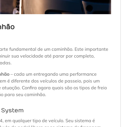
nhão
parte fundamental de um caminhão. Este importante
inuir sua velocidade até parar por completo,
radas.
inhão
– cada um entregando uma performance
gem é diferente dos veículos de passeio, pois um
 atuação. Confira agora quais são os tipos de freio
ão para seu caminhão.
g System
14, em qualquer tipo de veículo. Seu sistema é