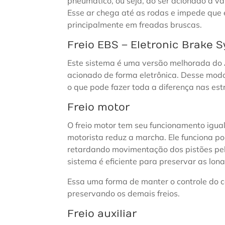
pneumático, ou seja, ao ser acionado a vá
Esse ar chega até as rodas e impede que
principalmente em freadas bruscas.
Freio EBS – Eletronic Brake 
Este sistema é uma versão melhorada do A
acionado de forma eletrônica. Desse mod
o que pode fazer toda a diferença nas est
Freio motor
O freio motor tem seu funcionamento igual
motorista reduz a marcha. Ele funciona p
retardando movimentação dos pistões pel
sistema é eficiente para preservar as lon
Essa uma forma de manter o controle do 
preservando os demais freios.
Freio auxiliar