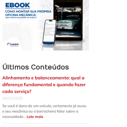
Últimos Conteúdos
Alinhamento e balanceamento: qual a
diferença fundamental e quando fazer
cada serviço?
10/12/2025
Se você é dono de um veículo, certamente já ouviu
o seu mecânico ou o borracheiro falar sobre a
:
necessidade…
Leia mais
Alinhamento
e
balanceamento: