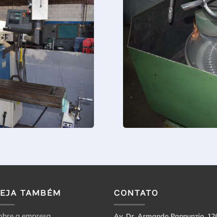
VEJA TAMBÉM
CONTATO
obre a empresa
Av. Dr. Armando Pannunzio, 12