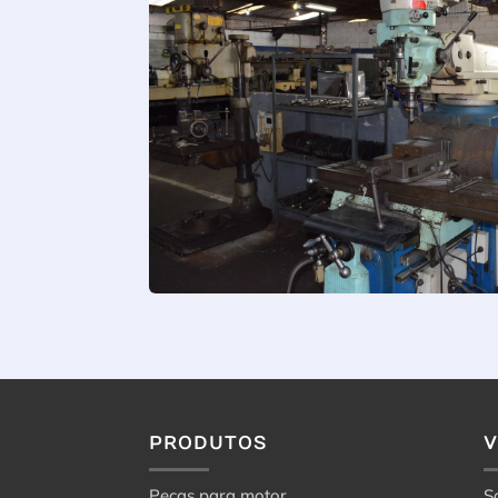
PRODUTOS
Peças para motor
S