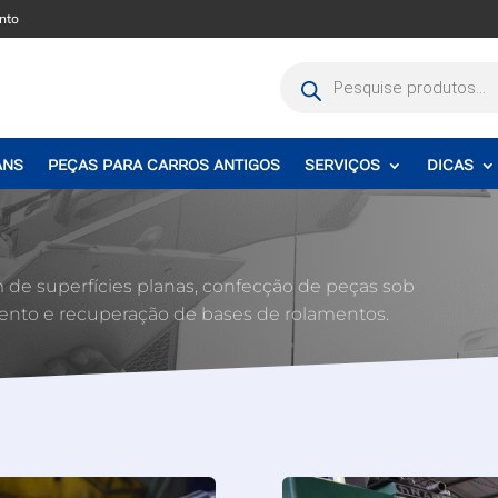
nto
Pesquisar
produtos
ANS
PEÇAS PARA CARROS ANTIGOS
SERVIÇOS
DICAS
 de superfícies planas, confecção de peças sob
ento e recuperação de bases de rolamentos.