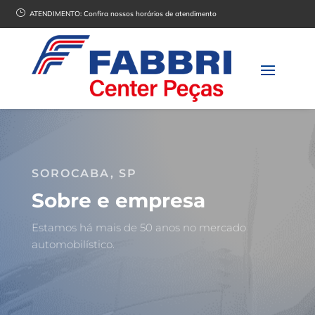
}
ATENDIMENTO:
Confira nossos horários de atendimento
SOROCABA, SP
Sobre e empresa
Estamos há mais de 50 anos no mercado
automobilístico.