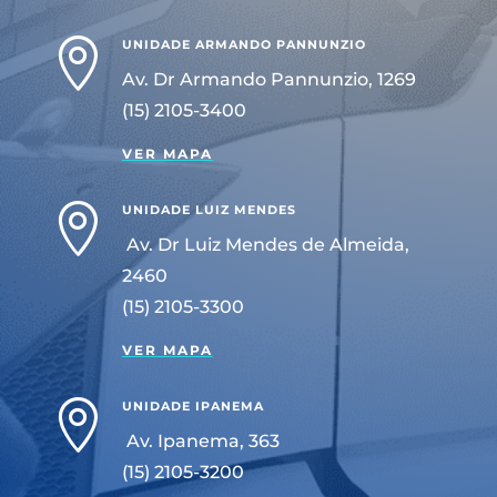

UNIDADE ARMANDO PANNUNZIO
Av. Dr Armando Pannunzio, 1269
(15) 2105-3400
VER MAPA

UNIDADE LUIZ MENDES
Av. Dr Luiz Mendes de Almeida,
2460
(15) 2105-3300
VER MAPA

UNIDADE IPANEMA
Av. Ipanema, 363
(15) 2105-3200