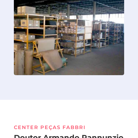
CENTER PEÇAS FABBRI
Doutor Armando Pannunzio