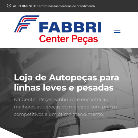
}
ATENDIMENTO:
Confira nossos horários de atendimento
Loja de Autopeças para
linhas leves e pesadas
Na Center Peças Fabbri você encontra as
melhores autopeças do mercado com preços
competitivos e um ótimo atendimento.