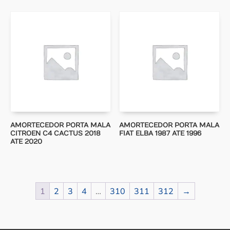
AMORTECEDOR PORTA MALA
AMORTECEDOR PORTA MALA
CITROEN C4 CACTUS 2018
FIAT ELBA 1987 ATE 1996
ATE 2020
1
2
3
4
…
310
311
312
→