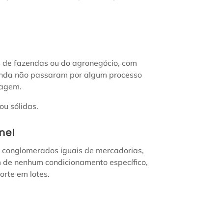
s de fazendas ou do agronegócio, com
inda não passaram por algum processo
lagem.
ou sólidas.
nel
r conglomerados iguais de mercadorias,
 de nenhum condicionamento específico,
orte em lotes.