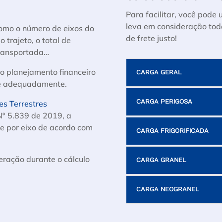
Para facilitar, você pode 
leva em consideração toda
como o número de eixos do
de frete justo!
 trajeto, o total de
transportada…
do planejamento financeiro
CARGA GERAL
te adequadamente.
CARGA PERIGOSA
es Terrestres
Nº 5.839 de 2019, a
 e por eixo de acordo com
CARGA FRIGORIFICADA
eração durante o cálculo
CARGA GRANEL
CARGA NEOGRANEL