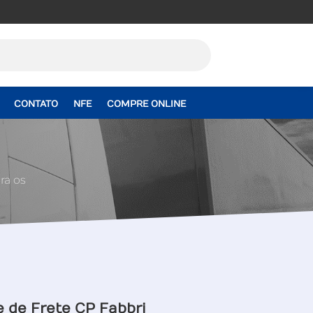
CONTATO
NFE
COMPRE ONLINE
ra os
e de Frete CP Fabbri