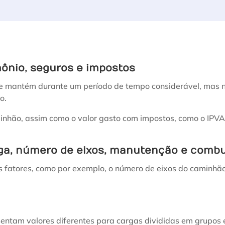
mônio, seguros e impostos
 se mantém durante um período de tempo considerável, mas 
o.
inhão, assim como o valor gasto com impostos, como o IPVA
rga, número de eixos, manutenção e combu
 fatores, como por exemplo, o número de eixos do caminhão
entam valores diferentes para cargas divididas em grupos 