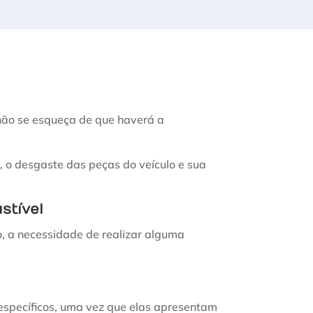
não se esqueça de que haverá a
, o desgaste das peças do veículo e sua
stível
, a necessidade de realizar alguma
específicos, uma vez que elas apresentam