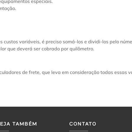
equipamentos especiais.
entação.
s custos variáveis, é preciso somá-los e dividi-los pelo núm
lor que deverá ser cobrado por quilômetro.
alculadores de frete, que leva em consideração todas essas va
VEJA TAMBÉM
CONTATO