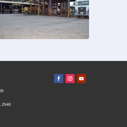
69
, 2540