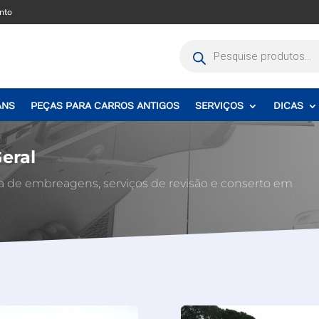
nto
Pesquisar
produtos
ANS
PEÇAS PARA CARROS ANTIGOS
SERVIÇOS
DICAS
eral
a de embreagens, serviços de revisão e conserto em