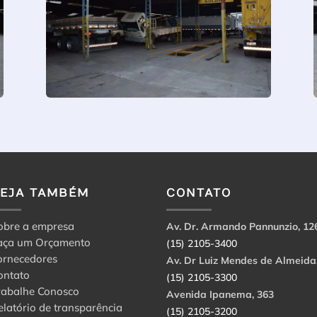
VEJA TAMBÉM
CONTATO
obre a empresa
Av. Dr. Armando Pannunzio, 12
aça um Orçamento
(15) 2105-3400
ornecedores
Av. Dr Luiz Mendes de Almeida
ontato
(15) 2105-3300
rabalhe Conosco
Avenida Ipanema, 363
elatório de transparência
(15) 2105-3200