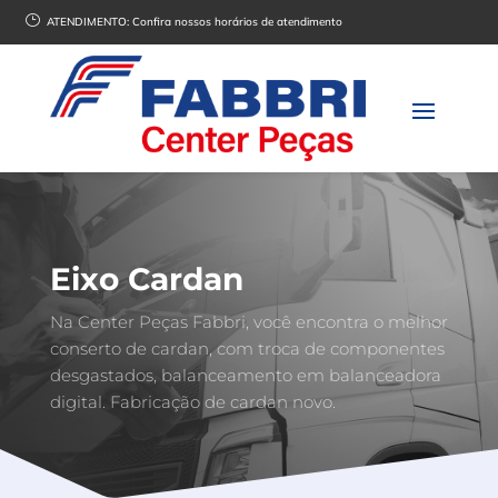
}
ATENDIMENTO:
Confira nossos horários de atendimento
Eixo Cardan
Na Center Peças Fabbri, você encontra o melhor
conserto de cardan, com troca de componentes
desgastados, balanceamento em balanceadora
digital. Fabricação de cardan novo.