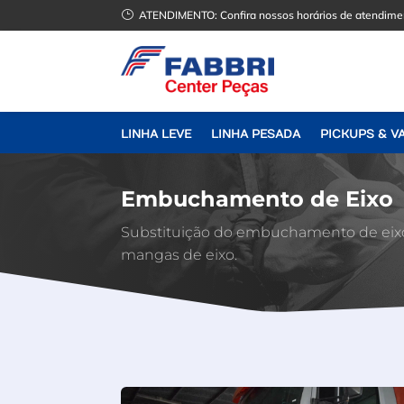
}
ATENDIMENTO:
Confira nossos horários de atendime
LINHA LEVE
LINHA PESADA
PICKUPS & V
Embuchamento de Eixo
Substituição do embuchamento de eixo 
mangas de eixo.