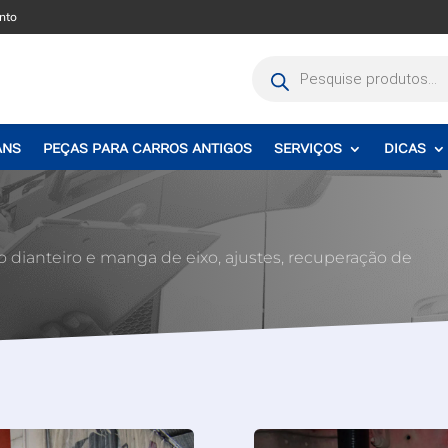
nto
Pesquisar
produtos
ANS
PEÇAS PARA CARROS ANTIGOS
SERVIÇOS
DICAS
dianteiro e manga de eixo, ajustes, recuperação de