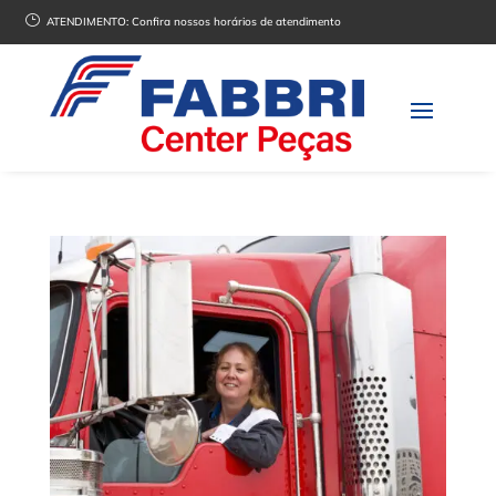
}
ATENDIMENTO:
Confira nossos horários de atendimento