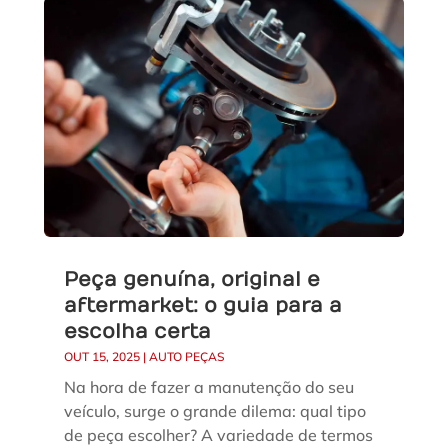
Peça genuína, original e
aftermarket: o guia para a
escolha certa
OUT 15, 2025
|
AUTO PEÇAS
Na hora de fazer a manutenção do seu
veículo, surge o grande dilema: qual tipo
de peça escolher? A variedade de termos