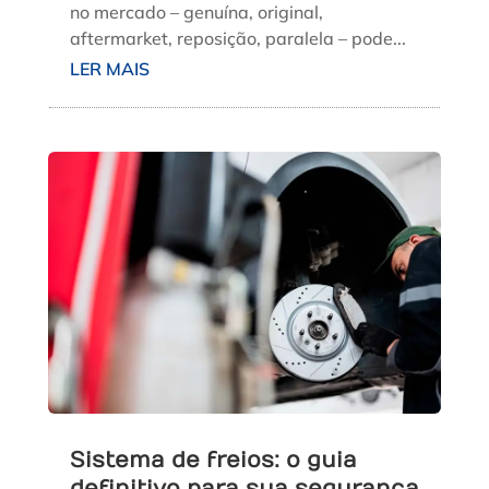
no mercado – genuína, original,
aftermarket, reposição, paralela – pode...
LER MAIS
Sistema de freios: o guia
definitivo para sua segurança