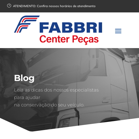
}
ATENDIMENTO:
Confira nossos horários de atendimento
Blog
Leia as dicas dos nossos especialistas
para ajudar
na conservação do seu veículo.