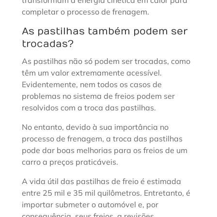
transformam a energia cinética em calor para
completar o processo de frenagem.
As pastilhas também podem ser
trocadas?
As pastilhas não só podem ser trocadas, como
têm um valor extremamente acessível.
Evidentemente, nem todos os casos de
problemas no sistema de freios podem ser
resolvidos com a troca das pastilhas.
No entanto, devido à sua importância no
processo de frenagem, a troca das pastilhas
pode dar boas melhorias para os freios de um
carro a preços praticáveis.
A vida útil das pastilhas de freio é estimada
entre 25 mil e 35 mil quilômetros. Entretanto, é
importar submeter o automóvel e, por
consequência, seus freios, a revisões