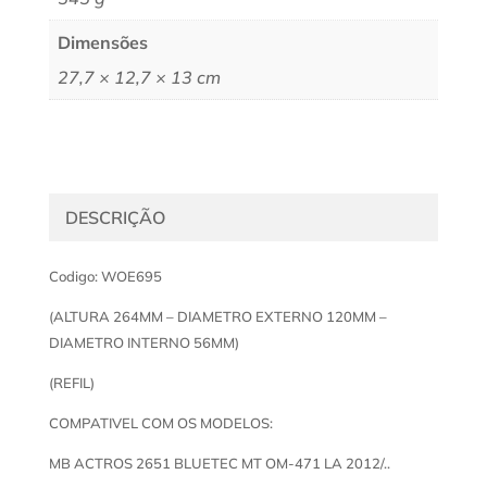
Dimensões
27,7 × 12,7 × 13 cm
DESCRIÇÃO
Codigo: WOE695
(ALTURA 264MM – DIAMETRO EXTERNO 120MM –
DIAMETRO INTERNO 56MM)
(REFIL)
COMPATIVEL COM OS MODELOS:
MB ACTROS 2651 BLUETEC MT OM-471 LA 2012/..