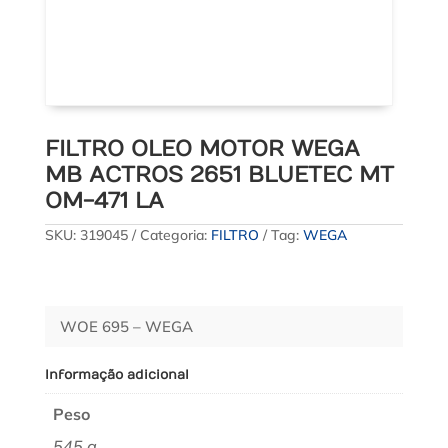
FILTRO OLEO MOTOR WEGA
MB ACTROS 2651 BLUETEC MT
OM-471 LA
SKU:
319045
Categoria:
FILTRO
Tag:
WEGA
WOE 695 – WEGA
Informação adicional
Peso
545 g