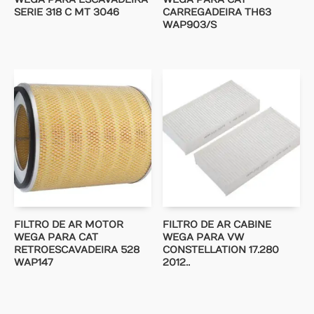
SERIE 318 C MT 3046
CARREGADEIRA TH63
WAP903/S
FILTRO DE AR MOTOR
FILTRO DE AR CABINE
WEGA PARA CAT
WEGA PARA VW
RETROESCAVADEIRA 528
CONSTELLATION 17.280
WAP147
2012..