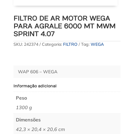
FILTRO DE AR MOTOR WEGA
PARA AGRALE 6000 MT MWM
SPRINT 4.07
SKU:
242374
Categoria:
FILTRO
Tag:
WEGA
WAP 606 – WEGA
Informação adicional
Peso
1300 g
Dimensões
42,3 × 20,4 × 20,6 cm