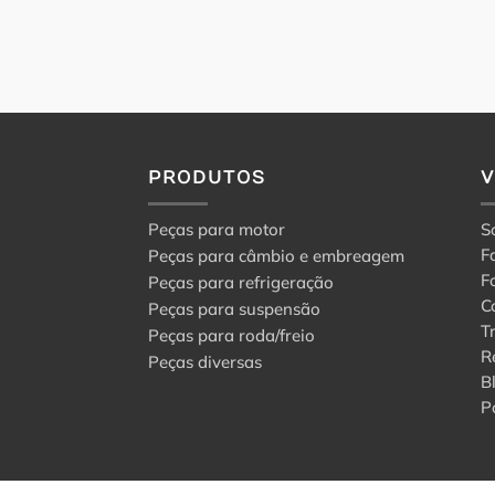
PRODUTOS
Peças para motor
S
F
Peças para câmbio e embreagem
F
Peças para refrigeração
C
Peças para suspensão
T
Peças para roda/freio
R
Peças diversas
B
P