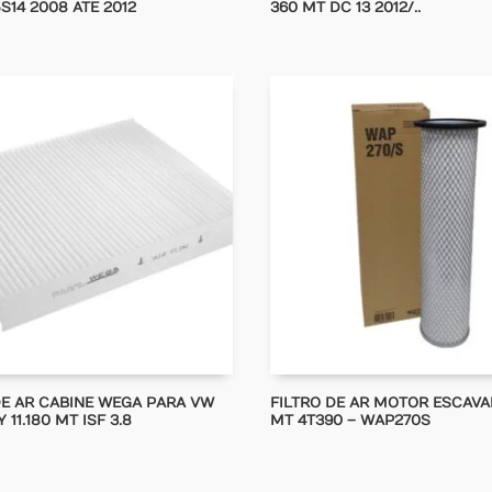
S14 2008 ATE 2012
360 MT DC 13 2012/..
DE AR CABINE WEGA PARA VW
FILTRO DE AR MOTOR ESCAVA
 11.180 MT ISF 3.8
MT 4T390 – WAP270S