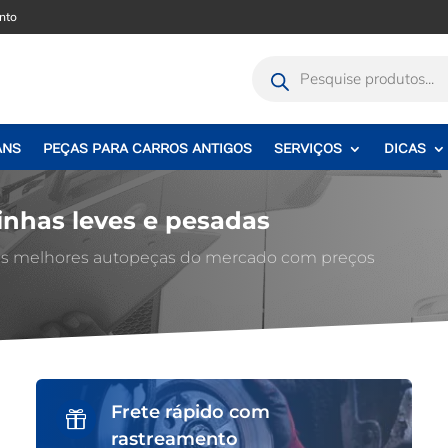
nto
Pesquisar
produtos
ANS
PEÇAS PARA CARROS ANTIGOS
SERVIÇOS
DICAS
inhas leves e pesadas
 as melhores autopeças do mercado com preços
Frete rápido com

rastreamento