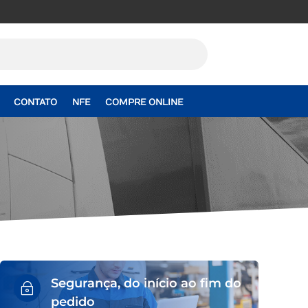
CONTATO
NFE
COMPRE ONLINE
Segurança, do início ao fim do
~
pedido