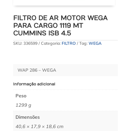
FILTRO DE AR MOTOR WEGA
PARA CARGO 1119 MT
CUMMINS ISB 4.5
SKU:
336599
Categoria:
FILTRO
Tag:
WEGA
WAP 286 – WEGA
Informação adicional
Peso
1299 g
Dimensões
40,6 × 17,9 × 18,6 cm