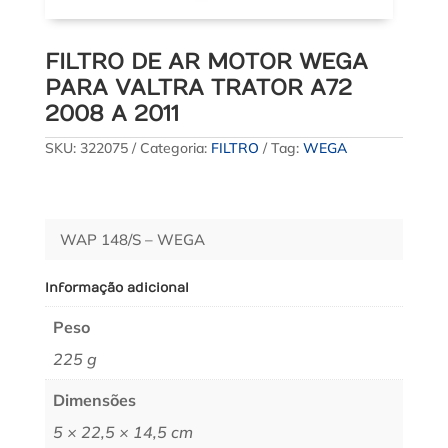
FILTRO DE AR MOTOR WEGA
PARA VALTRA TRATOR A72
2008 A 2011
SKU:
322075
Categoria:
FILTRO
Tag:
WEGA
WAP 148/S – WEGA
Informação adicional
Peso
225 g
Dimensões
5 × 22,5 × 14,5 cm