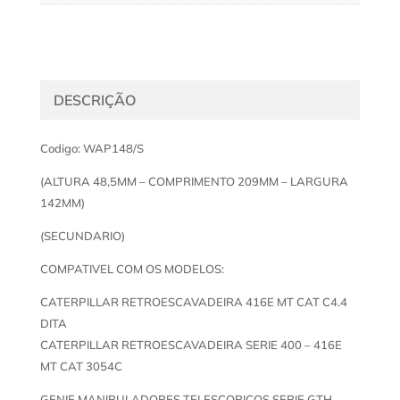
DESCRIÇÃO
Codigo: WAP148/S
(ALTURA 48,5MM – COMPRIMENTO 209MM – LARGURA
142MM)
(SECUNDARIO)
COMPATIVEL COM OS MODELOS:
CATERPILLAR RETROESCAVADEIRA 416E MT CAT C4.4
DITA
CATERPILLAR RETROESCAVADEIRA SERIE 400 – 416E
MT CAT 3054C
GENIE MANIPULADORES TELESCOPICOS SERIE GTH –