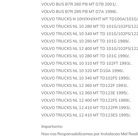
VOLVO BUS B7R 260 PB MT D7B 2001/..
VOLVO BUS B7R 285 PB MT D7A 1998/..
VOLVO TRUCKS N 10H/XH/XHT MT TD100A/101G/1
VOLVO TRUCKS NL 10 280 MT TD 101G/102FS/122F
VOLVO TRUCKS NL 10 340 MT TD 101G/102FS/122F
VOLVO TRUCKS NL 10 280 MT TD 101G 1989/..
VOLVO TRUCKS NL 12 400 MT TD 101G/102FS/122F
VOLVO TRUCKS NL 10 280 MT TD 101G 1990/..
VOLVO TRUCKS NL 10 310 MT TD 102FT 1993/..
VOLVO TRUCKS NL 10 320 MT D10A 1996/..
VOLVO TRUCKS NL 10 340 MT TD102FS 1990/..
VOLVO TRUCKS NL 12 360 MT TD122F 1993/..
VOLVO TRUCKS NL 12 360 MT TD123E 1995/..
VOLVO TRUCKS NL 12 400 MT TD122FS 1989/..
VOLVO TRUCKS NL 12 410 MT TD122FR 1993/..
VOLVO TRUCKS NL 12 410 MT TD123ES 1995/..
Importante:
Nao nos Responsabilizamos por Instalacao Mal Reali