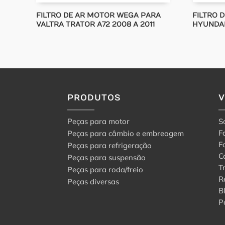
FILTRO DE AR MOTOR WEGA PARA
FILTRO 
VALTRA TRATOR A72 2008 A 2011
HYUNDAI
PRODUTOS
Peças para motor
S
F
Peças para câmbio e embreagem
F
Peças para refrigeração
C
Peças para suspensão
T
Peças para roda/freio
R
Peças diversas
B
P