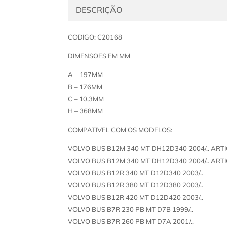
DESCRIÇÃO
CODIGO: C20168
DIMENSOES EM MM
A – 197MM
B – 176MM
C – 10,3MM
H – 368MM
COMPATIVEL COM OS MODELOS:
VOLVO BUS B12M 340 MT DH12D340 2004/.. AR
VOLVO BUS B12M 340 MT DH12D340 2004/.. AR
VOLVO BUS B12R 340 MT D12D340 2003/..
VOLVO BUS B12R 380 MT D12D380 2003/..
VOLVO BUS B12R 420 MT D12D420 2003/..
VOLVO BUS B7R 230 PB MT D7B 1999/..
VOLVO BUS B7R 260 PB MT D7A 2001/..