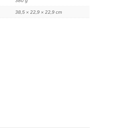
380 g
38,5 × 22,9 × 22,9 cm