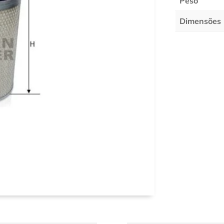
Peso
Dimensões