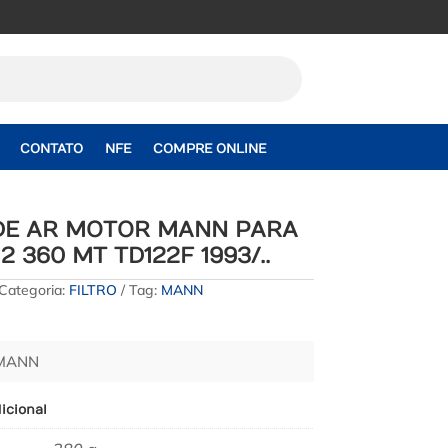
CONTATO
NFE
COMPRE ONLINE
 DE AR MOTOR MANN PARA
2 360 MT TD122F 1993/..
Categoria:
FILTRO
Tag:
MANN
 MANN
icional