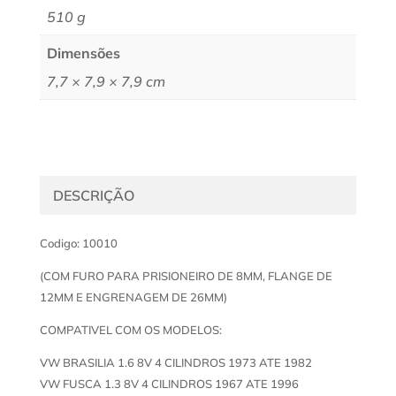
510 g
Dimensões
7,7 × 7,9 × 7,9 cm
DESCRIÇÃO
Codigo: 10010
(COM FURO PARA PRISIONEIRO DE 8MM, FLANGE DE
12MM E ENGRENAGEM DE 26MM)
COMPATIVEL COM OS MODELOS:
VW BRASILIA 1.6 8V 4 CILINDROS 1973 ATE 1982
VW FUSCA 1.3 8V 4 CILINDROS 1967 ATE 1996