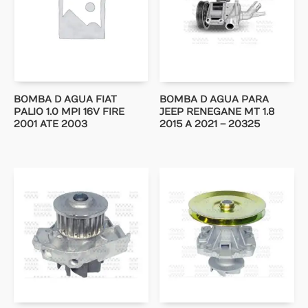
BOMBA D AGUA FIAT
BOMBA D AGUA PARA
PALIO 1.0 MPI 16V FIRE
JEEP RENEGANE MT 1.8
2001 ATE 2003
2015 A 2021 – 20325