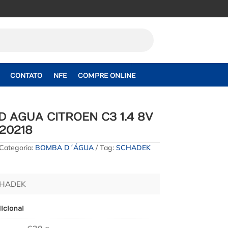
CONTATO
NFE
COMPRE ONLINE
 AGUA CITROEN C3 1.4 8V
 20218
Categoria:
BOMBA D´ÁGUA
Tag:
SCHADEK
CHADEK
icional