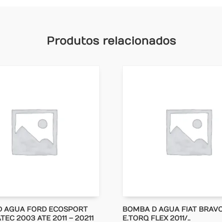
Produtos relacionados
D AGUA FORD ECOSPORT
BOMBA D AGUA FIAT BRAVO 
TEC 2003 ATE 2011 – 20211
E.TORQ FLEX 2011/..