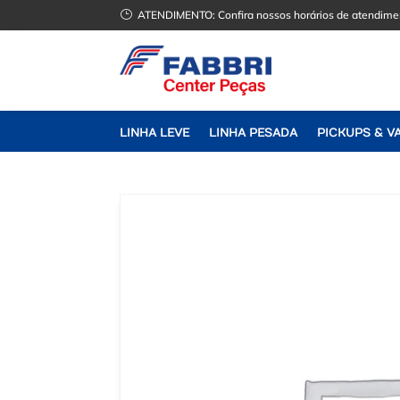
}
ATENDIMENTO:
Confira nossos horários de atendime
LINHA LEVE
LINHA PESADA
PICKUPS & V