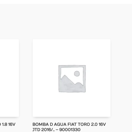
1.8 16V
BOMBA D AGUA FIAT TORO 2.0 16V
JTD 2016/.. – 90001330