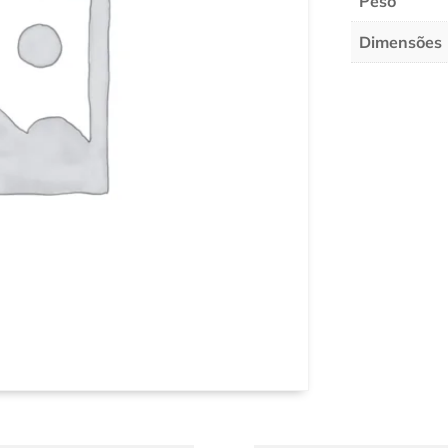
Peso
Dimensões