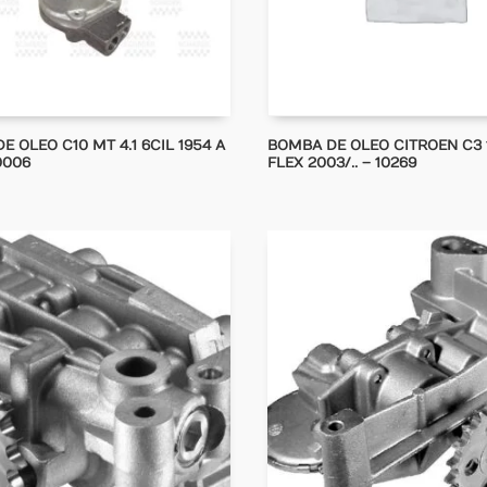
 OLEO C10 MT 4.1 6CIL 1954 A
BOMBA DE OLEO CITROEN C3 1
0006
FLEX 2003/.. – 10269