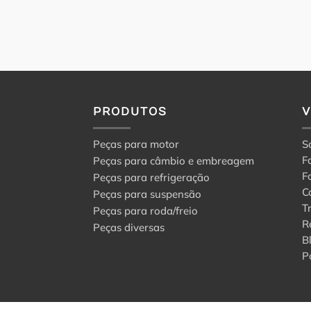
PRODUTOS
Peças para motor
S
F
Peças para câmbio e embreagem
F
Peças para refrigeração
C
Peças para suspensão
T
Peças para roda/freio
R
Peças diversas
B
P