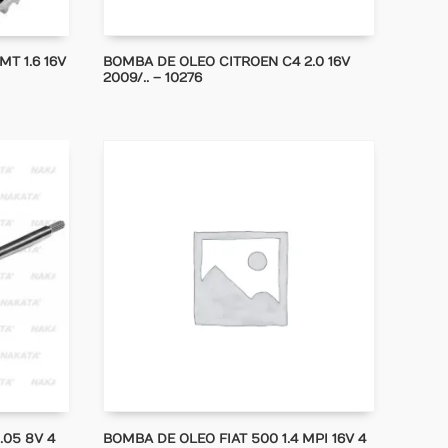
T 1.6 16V
BOMBA DE OLEO CITROEN C4 2.0 16V
2009/.. – 10276
.05 8V 4
BOMBA DE OLEO FIAT 500 1.4 MPI 16V 4