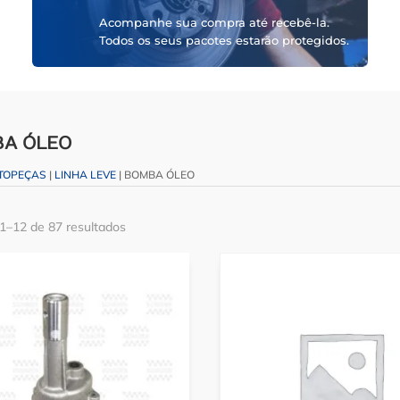
Acompanhe sua compra até recebê-la.
Todos os seus pacotes estarão protegidos.
A ÓLEO
TOPEÇAS
|
LINHA LEVE
| BOMBA ÓLEO
 1–12 de 87 resultados