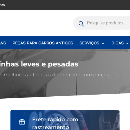
nto
Pesquisar
produtos
ANS
PEÇAS PARA CARROS ANTIGOS
SERVIÇOS
DICAS
inhas leves e pesadas
 as melhores autopeças do mercado com preços
Frete rápido com

rastreamento