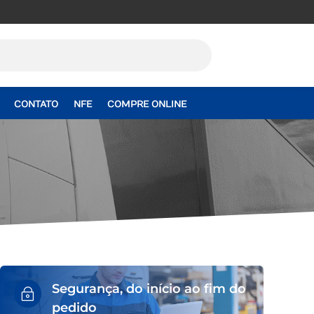
CONTATO
NFE
COMPRE ONLINE
Segurança, do início ao fim do
~
pedido