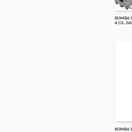
BOMBA D
4 CIL GA
BOMBA DE