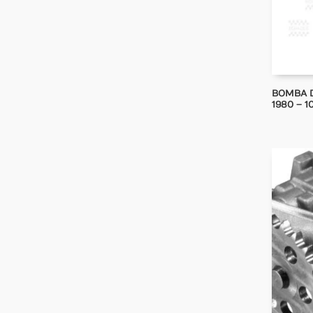
BOMBA DE
1980 – 1