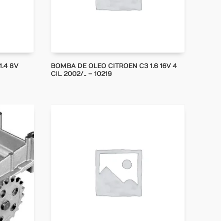
.4 8V
BOMBA DE OLEO CITROEN C3 1.6 16V 4
CIL 2002/.. – 10219