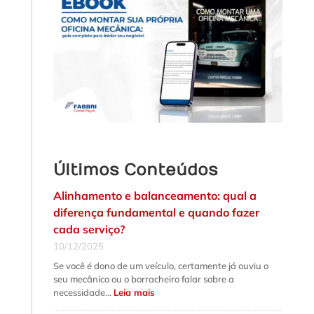
Últimos Conteúdos
Alinhamento e balanceamento: qual a
diferença fundamental e quando fazer
cada serviço?
10/12/2025
Se você é dono de um veículo, certamente já ouviu o
seu mecânico ou o borracheiro falar sobre a
:
necessidade…
Leia mais
Alinhamento
e