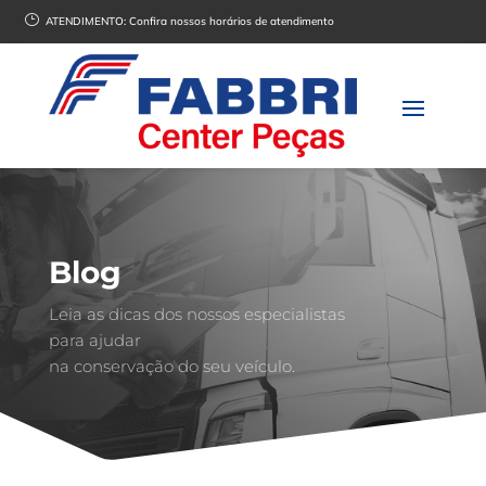
}
ATENDIMENTO:
Confira nossos horários de atendimento
Blog
Leia as dicas dos nossos especialistas
para ajudar
na conservação do seu veículo.