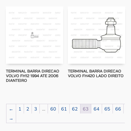
TERMINAL BARRA DIRECAO
TERMINAL BARRA DIRECAO
VOLVO FH12 1994 ATE 2006
VOLVO FH420 LADO DIREITO
DIANTEIRO
←
1
2
3
…
60
61
62
63
64
65
66
→