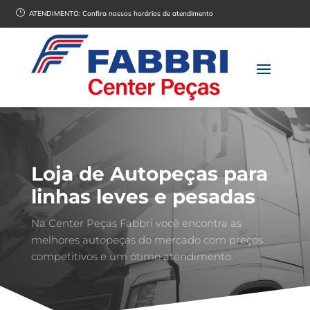
}
ATENDIMENTO:
Confira nossos horários de atendimento
Loja de Autopeças para
linhas leves e pesadas
Na Center Peças Fabbri você encontra as
melhores autopeças do mercado com preços
competitivos e um ótimo atendimento.