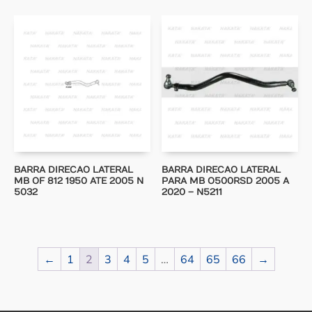
BARRA DIRECAO LATERAL
BARRA DIRECAO LATERAL
MB OF 812 1950 ATE 2005 N
PARA MB O500RSD 2005 A
5032
2020 – N5211
←
1
2
3
4
5
…
64
65
66
→