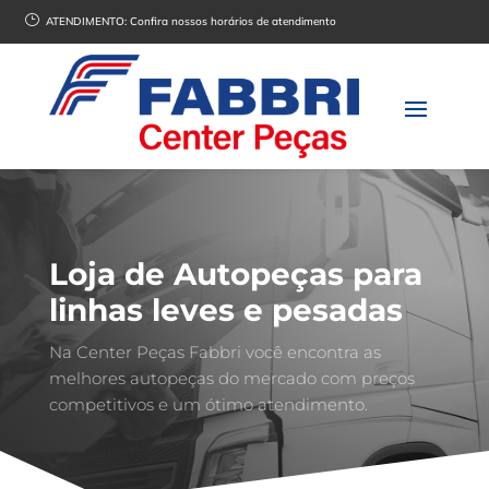
}
ATENDIMENTO:
Confira nossos horários de atendimento
Loja de Autopeças para
linhas leves e pesadas
Na Center Peças Fabbri você encontra as
melhores autopeças do mercado com preços
competitivos e um ótimo atendimento.