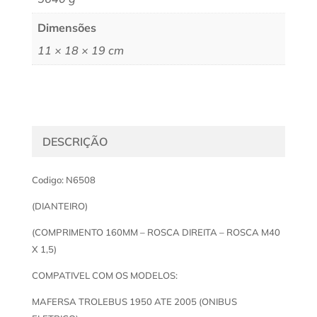
Dimensões
11 × 18 × 19 cm
DESCRIÇÃO
Codigo: N6508
(DIANTEIRO)
(COMPRIMENTO 160MM – ROSCA DIREITA – ROSCA M40
X 1,5)
COMPATIVEL COM OS MODELOS:
MAFERSA TROLEBUS 1950 ATE 2005 (ONIBUS