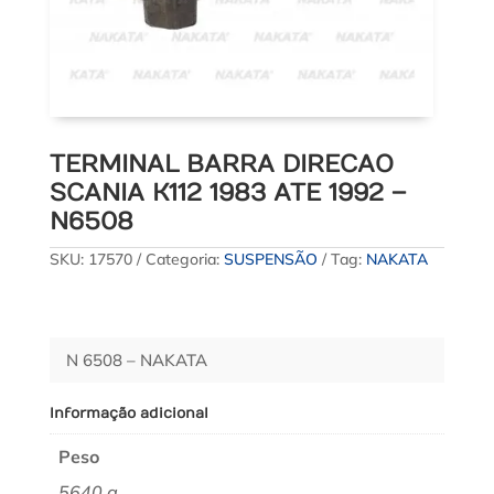
TERMINAL BARRA DIRECAO
SCANIA K112 1983 ATE 1992 –
N6508
SKU:
17570
Categoria:
SUSPENSÃO
Tag:
NAKATA
N 6508 – NAKATA
Informação adicional
Peso
5640 g