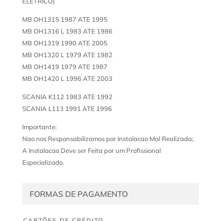
ELETRICO)
MB OH1315 1987 ATE 1995
MB OH1316 L 1983 ATE 1986
MB OH1319 1990 ATE 2005
MB OH1320 L 1979 ATE 1982
MB OH1419 1979 ATE 1987
MB OH1420 L 1996 ATE 2003
SCANIA K112 1983 ATE 1992
SCANIA L113 1991 ATE 1996
Importante:
Nao nos Responsabilizamos por Instalacao Mal Realizada;
A Instalacao Deve ser Feita por um Profissional
Especializado.
FORMAS DE PAGAMENTO
CARTÕES DE CRÉDITO