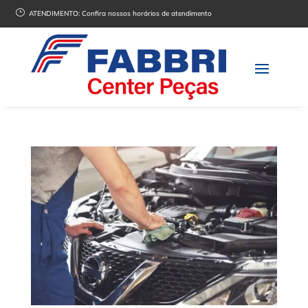
}
ATENDIMENTO:
Confira nossos horários de atendimento