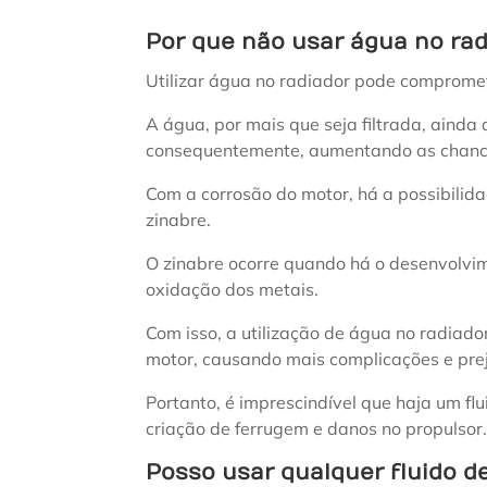
Por que não usar água no ra
Utilizar água no radiador pode compromet
A água, por mais que seja filtrada, ainda
consequentemente, aumentando as chance
Com a corrosão do motor, há a possibili
zinabre.
O zinabre ocorre quando há o desenvolvi
oxidação dos metais.
Com isso, a utilização de água no radiad
motor, causando mais complicações e prej
Portanto, é imprescindível que haja um flu
criação de ferrugem e danos no propulsor
Posso usar qualquer fluido d