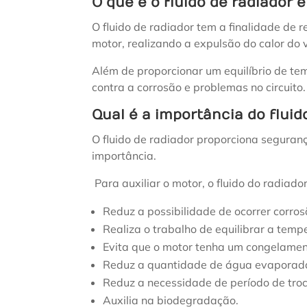
O que é o fluido de radiador 
O fluido de radiador tem a finalidade de
motor, realizando a expulsão do calor do v
Além de proporcionar um equilíbrio de tem
contra a corrosão e problemas no circuito.
Qual é a importância do fluid
O fluido de radiador proporciona seguranç
importância.
Para auxiliar o motor, o fluido do radiado
Reduz a possibilidade de ocorrer corros
Realiza o trabalho de equilibrar a temp
Evita que o motor tenha um congelamen
Reduz a quantidade de água evaporad
Reduz a necessidade de período de troc
Auxilia na biodegradação.