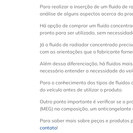
Para realizar a inserção de um fluido de r
análise de alguns aspectos acerca do pro
Há opção de comprar um fluido concentrado
pronto para ser utilizado, sem necessidad
Já o fluido de radiador concentrado preci
com as orientações que o fabricante forne
Além dessa diferenciação, há fluidos mai
necessário entender a necessidade do veí
Para o conhecimento dos tipos de fluidos 
do veículo antes de utilizar o produto.
Outro ponto importante é verificar se o p
(MEG) na composição, um anticongelante 
Para saber mais sobre peças e produtos p
contato
!