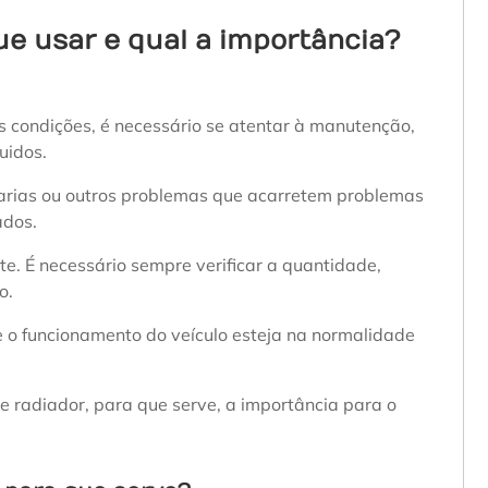
que usar e qual a importância?
s condições, é necessário se atentar à manutenção,
uidos.
arias ou outros problemas que acarretem problemas
ados.
te. É necessário sempre verificar a quantidade,
o.
 o funcionamento do veículo esteja na normalidade
de radiador, para que serve, a importância para o