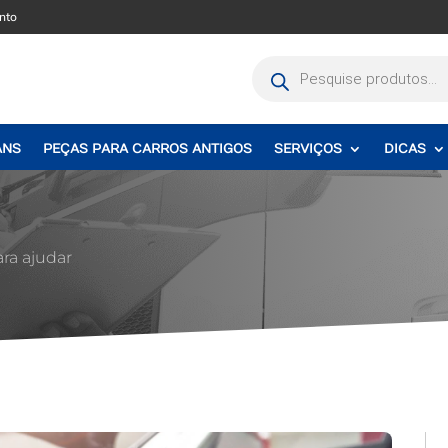
nto
Pesquisar
produtos
ANS
PEÇAS PARA CARROS ANTIGOS
SERVIÇOS
DICAS
ara ajudar