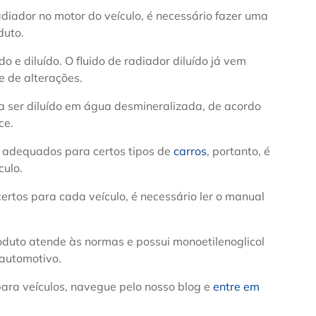
adiador no motor do veículo, é necessário fazer uma
duto.
 e diluído. O fluido de radiador diluído já vem
e de alterações.
sa ser diluído em água desmineralizada, de acordo
ce.
s adequados para certos tipos de
carros
, portanto, é
culo.
certos para cada veículo, é necessário ler o manual
roduto atende às normas e possui monoetilenoglicol
automotivo.
ara veículos, navegue pelo nosso blog e
entre em