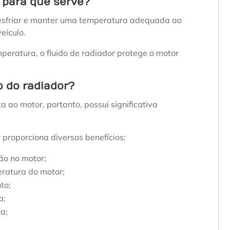
e para que serve?
 resfriar e manter uma temperatura adequada ao
eículo.
peratura, o fluido de radiador protege o motor
o do radiador?
a ao motor, portanto, possui significativa
r proporciona diversos benefícios:
ão no motor;
eratura do motor;
to;
a;
a;