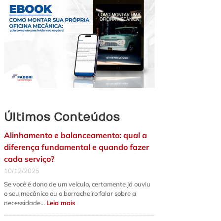
Últimos Conteúdos
Alinhamento e balanceamento: qual a
diferença fundamental e quando fazer
cada serviço?
10/12/2025
Se você é dono de um veículo, certamente já ouviu
o seu mecânico ou o borracheiro falar sobre a
:
necessidade…
Leia mais
Alinhamento
e
balanceamento: