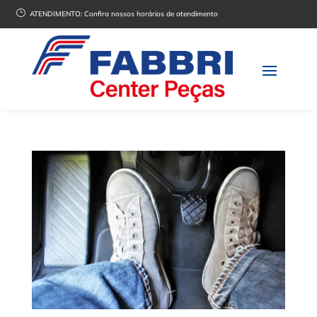
}
ATENDIMENTO:
Confira nossos horários de atendimento