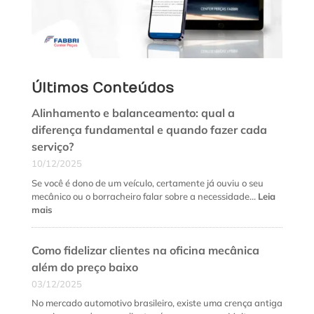
Últimos Conteúdos
Alinhamento e balanceamento: qual a
diferença fundamental e quando fazer cada
serviço?
10/12/2025
Se você é dono de um veículo, certamente já ouviu o seu
mecânico ou o borracheiro falar sobre a necessidade…
Leia
:
mais
Alinhamento
e
Como fidelizar clientes na oficina mecânica
balanceamento:
qual
além do preço baixo
a
03/12/2025
diferença
fundamental
No mercado automotivo brasileiro, existe uma crença antiga