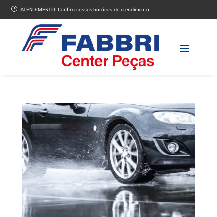
}
ATENDIMENTO:
Confira nossos horários de atendimento