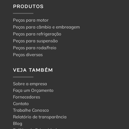
a
PRODUTOS
escolha
certa
Peças para motor
Peças para câmbio e embreagem
Peças para refrigeração
Peças para suspensão
Peças para roda/freio
Peças diversas
VEJA TAMBÉM
Sobre a empresa
Faça um Orçamento
Fornecedores
Contato
Trabalhe Conosco
Relatório de transparência
Blog