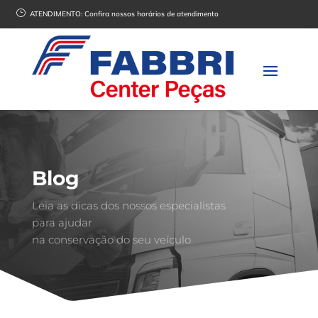
}
ATENDIMENTO:
Confira nossos horários de atendimento
Blog
Leia as dicas dos nossos especialistas
para ajudar
na conservação do seu veículo.