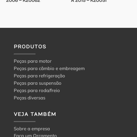
2006 – K20062
A 2015 – K20051
PRODUTOS
Peças para motor
Peças para câmbio e embreagem
Peças para refrigeração
Peças para suspensão
Peças para roda/freio
Peças diversas
VEJA TAMBÉM
Sobre a empresa
Faça um Orçamento