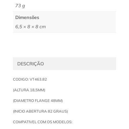
73 g
Dimensões
6,5 × 8 × 8 cm
DESCRIÇÃO
CODIGO: VT463.82
(ALTURA 18,5MM)
(DIAMETRO FLANGE 48MM)
(INICIO ABERTURA 82 GRAUS)
COMPATIVEL COM OS MODELOS: