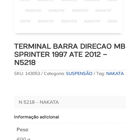
TERMINAL BARRA DIRECAO MB
SPRINTER 1997 ATE 2012 –
N5218
SKU:
143053
Categoria:
SUSPENSÃO
Tag:
NAKATA
N 5218 – NAKATA
Informação adicional
Peso
600 g