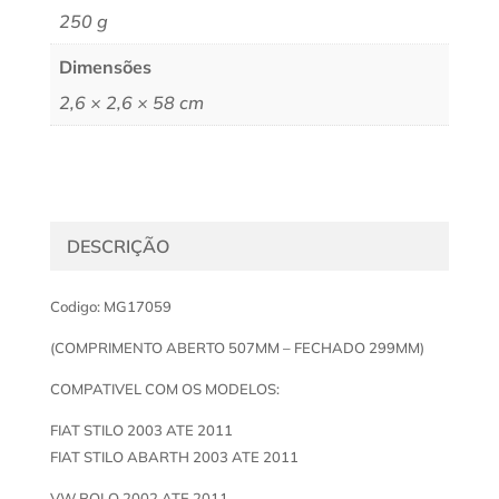
250 g
Dimensões
2,6 × 2,6 × 58 cm
DESCRIÇÃO
Codigo: MG17059
(COMPRIMENTO ABERTO 507MM – FECHADO 299MM)
COMPATIVEL COM OS MODELOS:
FIAT STILO 2003 ATE 2011
FIAT STILO ABARTH 2003 ATE 2011
VW POLO 2002 ATE 2011