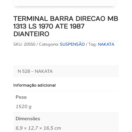
TERMINAL BARRA DIRECAO MB
1313 LS 1970 ATE 1987
DIANTEIRO
SKU:
20550
Categoria:
SUSPENSÃO
Tag:
NAKATA
N 528 – NAKATA
Informação adicional
Peso
1520 g
Dimensões
6,9 × 12,7 × 16,5 cm