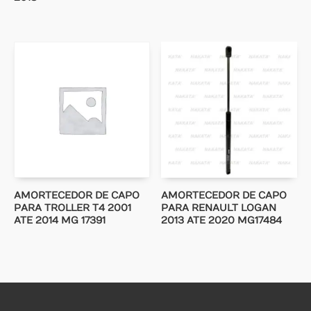
AMORTECEDOR DE CAPO
AMORTECEDOR DE CAPO
PARA TROLLER T4 2001
PARA RENAULT LOGAN
ATE 2014 MG 17391
2013 ATE 2020 MG17484