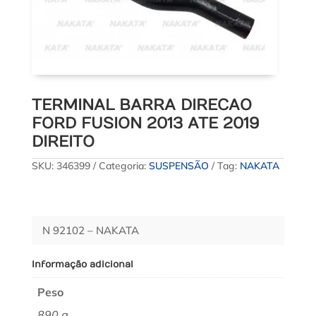
TERMINAL BARRA DIRECAO
FORD FUSION 2013 ATE 2019
DIREITO
SKU:
346399
Categoria:
SUSPENSÃO
Tag:
NAKATA
N 92102 – NAKATA
Informação adicional
Peso
890 g