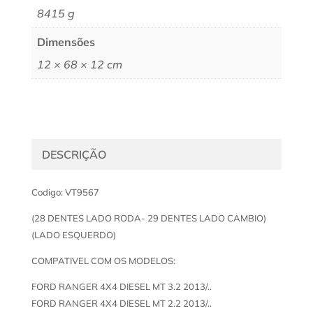
8415 g
Dimensões
12 × 68 × 12 cm
DESCRIÇÃO
Codigo: VT9567
(28 DENTES LADO RODA- 29 DENTES LADO CAMBIO)
(LADO ESQUERDO)
COMPATIVEL COM OS MODELOS:
FORD RANGER 4X4 DIESEL MT 3.2 2013/..
FORD RANGER 4X4 DIESEL MT 2.2 2013/..