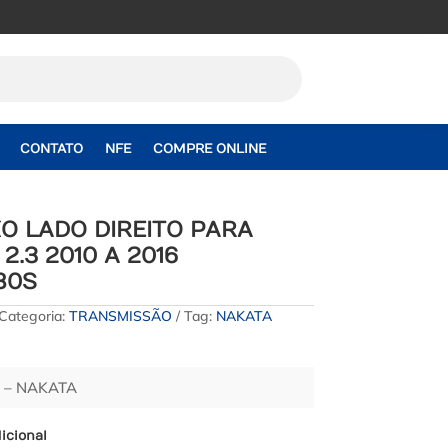
CONTATO
NFE
COMPRE ONLINE
XO LADO DIREITO PARA
2.3 2010 A 2016
80S
Categoria:
TRANSMISSÃO
Tag:
NAKATA
 – NAKATA
icional