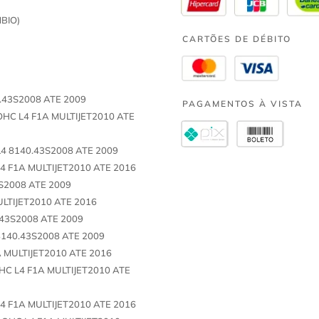
BIO)
CARTÕES DE DÉBITO
0.43S2008 ATE 2009
PAGAMENTOS À VISTA
OHC L4 F1A MULTIJET2010 ATE
L4 8140.43S2008 ATE 2009
4 F1A MULTIJET2010 ATE 2016
3S2008 ATE 2009
ULTIJET2010 ATE 2016
.43S2008 ATE 2009
8140.43S2008 ATE 2009
A MULTIJET2010 ATE 2016
HC L4 F1A MULTIJET2010 ATE
4 F1A MULTIJET2010 ATE 2016