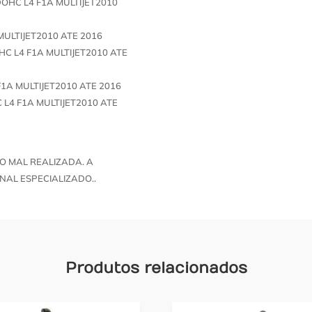
DOHC L4 F1A MULTIJET2010
MULTIJET2010 ATE 2016
HC L4 F1A MULTIJET2010 ATE
1A MULTIJET2010 ATE 2016
 L4 F1A MULTIJET2010 ATE
O MAL REALIZADA. A
NAL ESPECIALIZADO..
Produtos relacionados