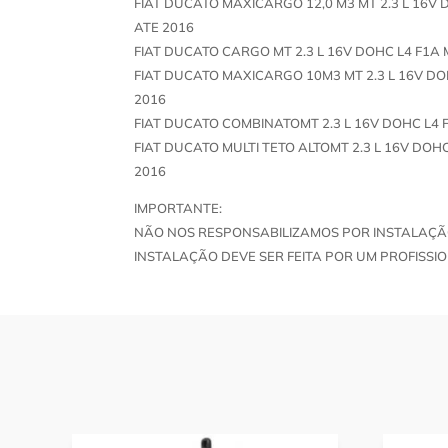
FIAT DUCATO MAXICARGO 12,0 M3 MT 2.3 L 16V 
ATE 2016
FIAT DUCATO CARGO MT 2.3 L 16V DOHC L4 F1A 
FIAT DUCATO MAXICARGO 10M3 MT 2.3 L 16V DO
2016
FIAT DUCATO COMBINATOMT 2.3 L 16V DOHC L4 F
FIAT DUCATO MULTI TETO ALTOMT 2.3 L 16V DOHC
2016
IMPORTANTE:
NÃO NOS RESPONSABILIZAMOS POR INSTALAÇÃ
INSTALAÇÃO DEVE SER FEITA POR UM PROFISSIO