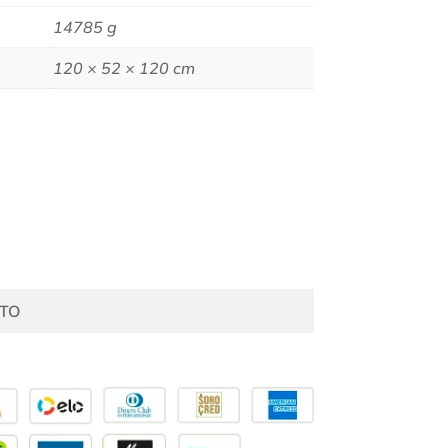
14785 g
120 × 52 × 120 cm
TO