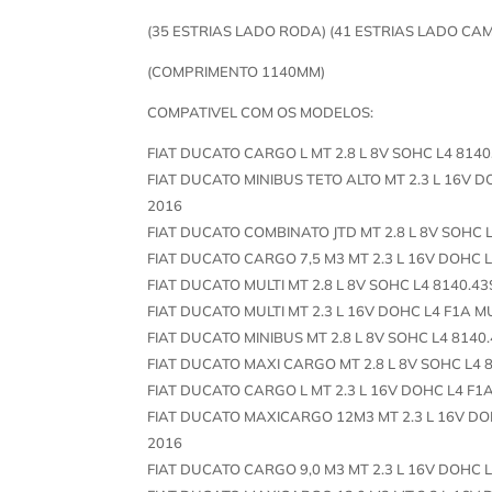
(35 ESTRIAS LADO RODA) (41 ESTRIAS LADO CAM
(COMPRIMENTO 1140MM)
COMPATIVEL COM OS MODELOS:
FIAT DUCATO CARGO L MT 2.8 L 8V SOHC L4 814
FIAT DUCATO MINIBUS TETO ALTO MT 2.3 L 16V D
2016
FIAT DUCATO COMBINATO JTD MT 2.8 L 8V SOHC 
FIAT DUCATO CARGO 7,5 M3 MT 2.3 L 16V DOHC L
FIAT DUCATO MULTI MT 2.8 L 8V SOHC L4 8140.4
FIAT DUCATO MULTI MT 2.3 L 16V DOHC L4 F1A M
FIAT DUCATO MINIBUS MT 2.8 L 8V SOHC L4 8140
FIAT DUCATO MAXI CARGO MT 2.8 L 8V SOHC L4 
FIAT DUCATO CARGO L MT 2.3 L 16V DOHC L4 F1
FIAT DUCATO MAXICARGO 12M3 MT 2.3 L 16V DO
2016
FIAT DUCATO CARGO 9,0 M3 MT 2.3 L 16V DOHC L