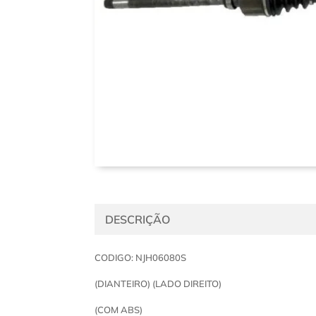
DESCRIÇÃO
CODIGO: NJH06080S
(DIANTEIRO) (LADO DIREITO)
(COM ABS)