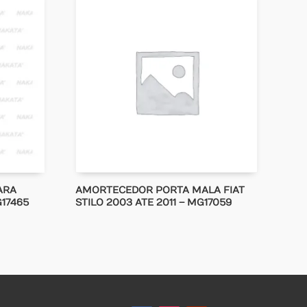
ARA
AMORTECEDOR PORTA MALA FIAT
G17465
STILO 2003 ATE 2011 – MG17059