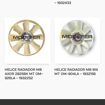
– 1932433
HELICE RADIADOR MB
HELICE RADIADOR MB 914
AXOR 2825BK MT OM-
MT OM-904LA – 1932156
926LA – 1932252