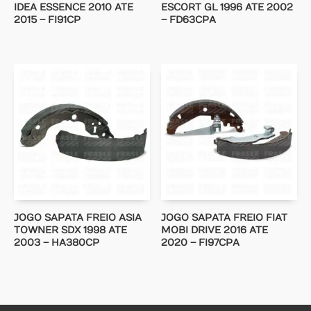
IDEA ESSENCE 2010 ATE
ESCORT GL 1996 ATE 2002
2015 – FI91CP
– FD63CPA
JOGO SAPATA FREIO ASIA
JOGO SAPATA FREIO FIAT
TOWNER SDX 1998 ATE
MOBI DRIVE 2016 ATE
2003 – HA380CP
2020 – FI97CPA