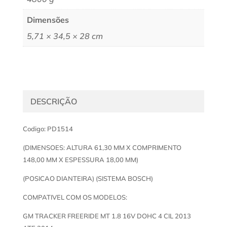
Dimensões
5,71 × 34,5 × 28 cm
DESCRIÇÃO
Codigo: PD1514
(DIMENSOES: ALTURA 61,30 MM X COMPRIMENTO
148,00 MM X ESPESSURA 18,00 MM)
(POSICAO DIANTEIRA) (SISTEMA BOSCH)
COMPATIVEL COM OS MODELOS:
GM TRACKER FREERIDE MT 1.8 16V DOHC 4 CIL 2013