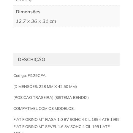
Dimensões
12,7 × 36 × 31 cm
DESCRIÇÃO
Codigo: FI129CPA
(DIMENSOES: 228 MM X 42,50 MM)
(POSICAO TRASEIRA) (SISTEMA BENDIX)
COMPATIVEL COM OS MODELOS:
FIAT FIORINO MT FIASA 1.0 8V SOHC 4 CIL 1994 ATE 1995
FIAT FIORINO MT SEVEL 1.6 8V SOHC 4 CIL 1991 ATE