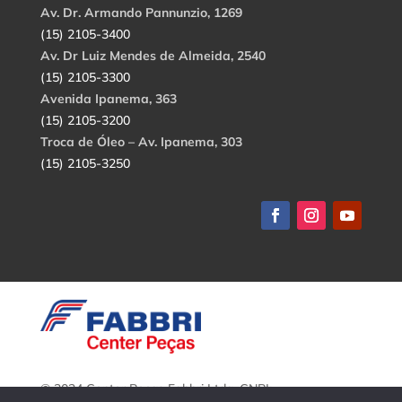
Av. Dr. Armando Pannunzio, 1269
(15) 2105-3400
Av. Dr Luiz Mendes de Almeida, 2540
(15) 2105-3300
Avenida Ipanema, 363
(15) 2105-3200
Troca de Óleo – Av. Ipanema, 303
(15) 2105-3250
© 2024 Center Peças Fabbri Ltda. CNPJ: