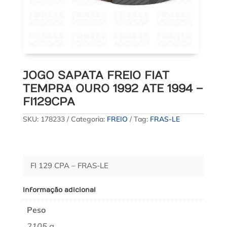
JOGO SAPATA FREIO FIAT
TEMPRA OURO 1992 ATE 1994 –
FI129CPA
SKU:
178233
Categoria:
FREIO
Tag:
FRAS-LE
FI 129 CPA – FRAS-LE
Informação adicional
Peso
2105 g