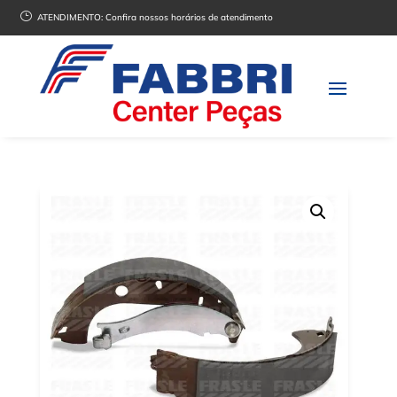
}
ATENDIMENTO:
Confira nossos horários de atendimento