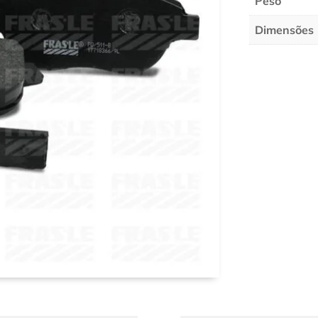
Peso
Dimensões