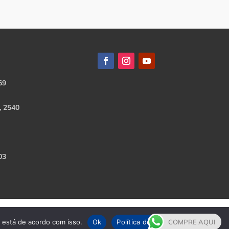
69
, 2540
03
e está de acordo com isso.
Ok
Política de Privacidade
COMPRE AQUI