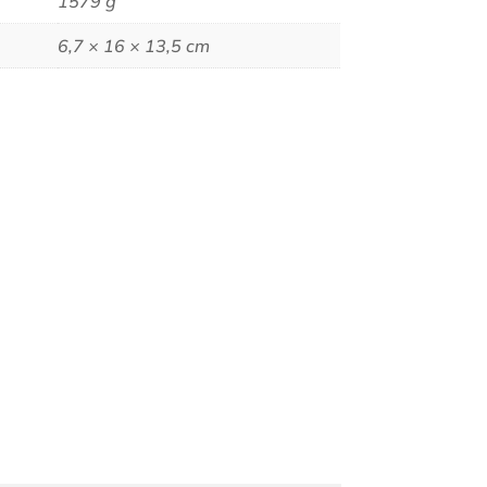
1579 g
6,7 × 16 × 13,5 cm