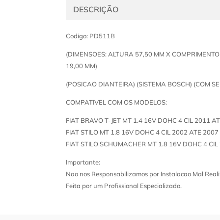
DESCRIÇÃO
Codigo: PD511B
(DIMENSOES: ALTURA 57,50 MM X COMPRIMENTO
19,00 MM)
(POSICAO DIANTEIRA) (SISTEMA BOSCH) (COM S
COMPATIVEL COM OS MODELOS:
FIAT BRAVO T-JET MT 1.4 16V DOHC 4 CIL 2011 A
FIAT STILO MT 1.8 16V DOHC 4 CIL 2002 ATE 2007
FIAT STILO SCHUMACHER MT 1.8 16V DOHC 4 CIL
Importante:
Nao nos Responsabilizamos por Instalacao Mal Reali
Feita por um Profissional Especializado.