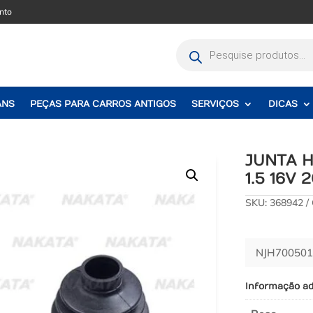
nto
Pesquisar
produtos
ANS
PEÇAS PARA CARROS ANTIGOS
SERVIÇOS
DICAS
JUNTA 
1.5 16V 
SKU:
368942
NJH700501
Informação ad