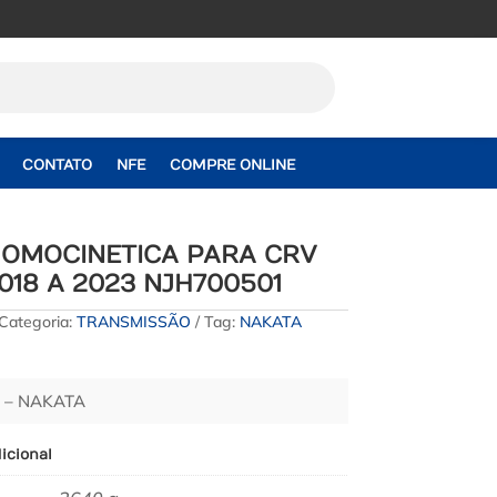
CONTATO
NFE
COMPRE ONLINE
HOMOCINETICA PARA CRV
2018 A 2023 NJH700501
Categoria:
TRANSMISSÃO
Tag:
NAKATA
 – NAKATA
icional