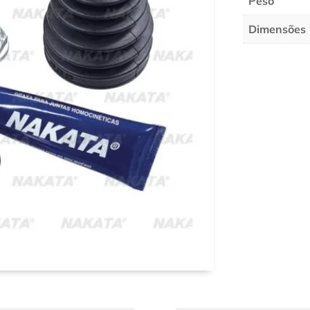
Peso
Dimensões