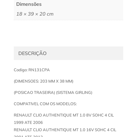
Dimensões
18 × 39 × 20 cm
DESCRIÇÃO
Codigo: RN131CPA
(DIMENSOES: 203 MM X 38 MM)
(POSICAO TRASEIRA) (SISTEMA GIRLING)
COMPATIVEL COM OS MODELOS:
RENAULT CLIO AUTHENTIQUE MT 1.0 8V SOHC 4 CIL
1999 ATE 2006
RENAULT CLIO AUTHENTIQUE MT 1.0 16V SOHC 4 CIL
2001 ATE 2012