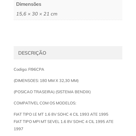
Dimensões
15,6 × 30 × 21 cm
DESCRIÇÃO
Codigo: FI96CPA
(DIMENSOES: 180 MM X 32,30 MM)
(POSICAO TRASEIRA) (SISTEMA BENDIX)
COMPATIVEL COM OS MODELOS:
FIAT TIPO I.E MT 1.6 8V SOHC 4 CIL 1993 ATE 1995
FIAT TIPO MPI MT SEVEL 1.6 8V SOHC 4 CIL 1995 ATE
1997