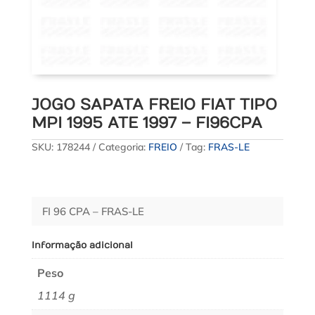
JOGO SAPATA FREIO FIAT TIPO
MPI 1995 ATE 1997 – FI96CPA
SKU:
178244
Categoria:
FREIO
Tag:
FRAS-LE
FI 96 CPA – FRAS-LE
Informação adicional
Peso
1114 g