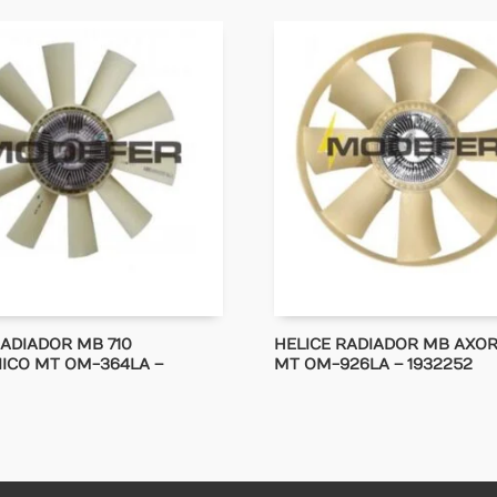
RADIADOR MB 710
HELICE RADIADOR MB AXOR
ICO MT OM-364LA –
MT OM-926LA – 1932252