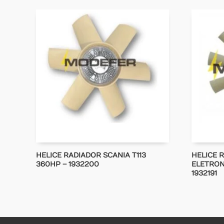
HELICE RADIADOR SCANIA T113
HELICE 
360HP – 1932200
ELETRON
1932191