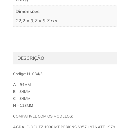
Dimensões
12,2 × 9,7 × 9,7 cm
DESCRIÇÃO
Codigo: H1034/3
A – 94MM
B – 34MM
C – 34MM
H – 118MM
COMPATIVEL COM OS MODELOS:
AGRALE-DEUTZ 1090 MT PERKINS 6357 1976 ATE 1979