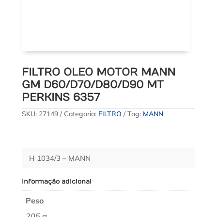
FILTRO OLEO MOTOR MANN
GM D60/D70/D80/D90 MT
PERKINS 6357
SKU:
27149
Categoria:
FILTRO
Tag:
MANN
H 1034/3 – MANN
Informação adicional
Peso
205 g