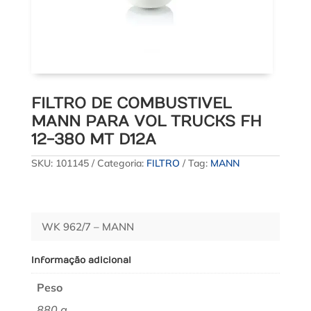
FILTRO DE COMBUSTIVEL
MANN PARA VOL TRUCKS FH
12-380 MT D12A
SKU:
101145
Categoria:
FILTRO
Tag:
MANN
WK 962/7 – MANN
Informação adicional
Peso
880 g