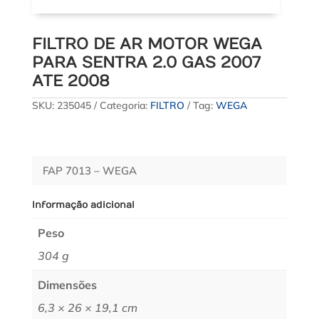
FILTRO DE AR MOTOR WEGA
PARA SENTRA 2.0 GAS 2007
ATE 2008
SKU:
235045
Categoria:
FILTRO
Tag:
WEGA
FAP 7013 – WEGA
Informação adicional
Peso
304 g
Dimensões
6,3 × 26 × 19,1 cm