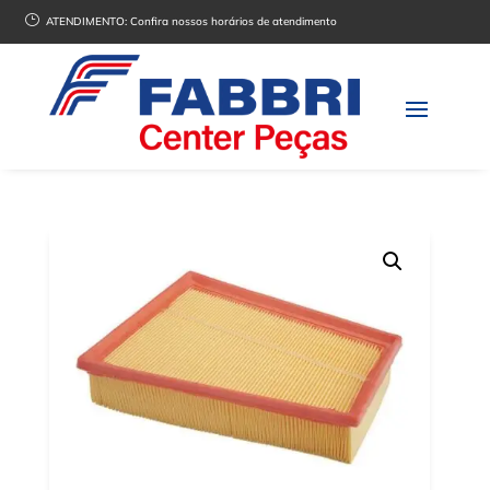
}
ATENDIMENTO:
Confira nossos horários de atendimento