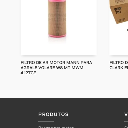
FILTRO DE AR MOTOR MANN PARA
FILTRO 
AGRALE VOLARE W8 MT MWM
CLARK E
4.12TCE
PRODUTOS
Peças para motor
S