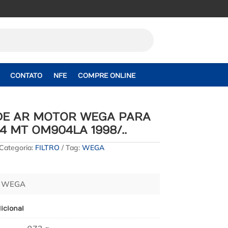
CONTATO
NFE
COMPRE ONLINE
 DE AR MOTOR WEGA PARA
4 MT OM904LA 1998/..
Categoria:
FILTRO
Tag:
WEGA
– WEGA
icional