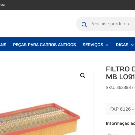
nto
Pesquisar
produtos
ANS
PEÇAS PARA CARROS ANTIGOS
SERVIÇOS
DICAS
FILTRO
MB LO91
SKU:
363398
FAP 6126 
Informação ad