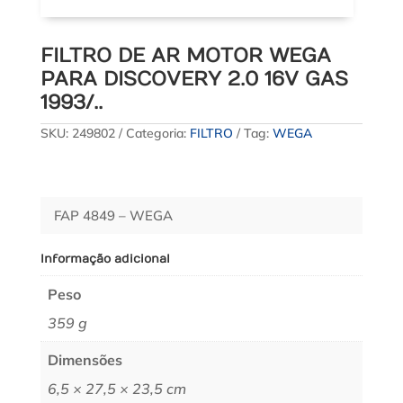
FILTRO DE AR MOTOR WEGA
PARA DISCOVERY 2.0 16V GAS
1993/..
SKU:
249802
Categoria:
FILTRO
Tag:
WEGA
FAP 4849 – WEGA
Informação adicional
Peso
359 g
Dimensões
6,5 × 27,5 × 23,5 cm