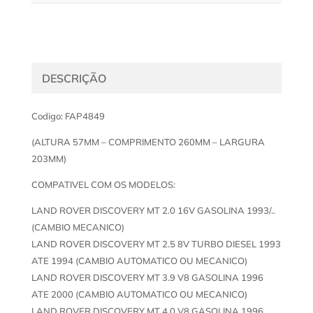
DESCRIÇÃO
Codigo: FAP4849
(ALTURA 57MM – COMPRIMENTO 260MM – LARGURA
203MM)
COMPATIVEL COM OS MODELOS:
LAND ROVER DISCOVERY MT 2.0 16V GASOLINA 1993/..
(CAMBIO MECANICO)
LAND ROVER DISCOVERY MT 2.5 8V TURBO DIESEL 1993
ATE 1994 (CAMBIO AUTOMATICO OU MECANICO)
LAND ROVER DISCOVERY MT 3.9 V8 GASOLINA 1996
ATE 2000 (CAMBIO AUTOMATICO OU MECANICO)
LAND ROVER DISCOVERY MT 4.0 V8 GASOLINA 1996