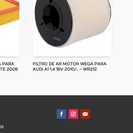
A PARA
FILTRO DE AR MOTOR WEGA PARA
ATE 2006
AUDI A1 1.4 16V 2010/.. – WR212
69