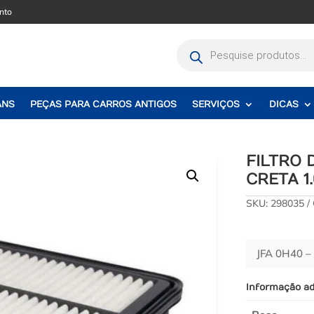
nto
Pesquisar
produtos
ANS
PEÇAS PARA CARROS ANTIGOS
SERVIÇOS
DICAS
FILTRO
CRETA 1.
SKU:
298035
JFA 0H40 
Informação ad