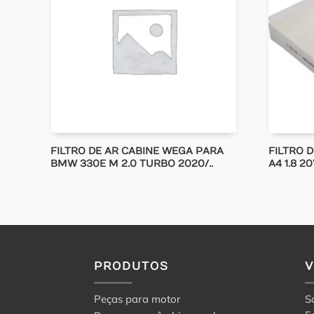
FILTRO DE AR CABINE WEGA PARA
FILTRO 
BMW 330E M 2.0 TURBO 2020/..
A4 1.8 20
PRODUTOS
Peças para motor
S