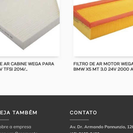
DE AR CABINE WEGA PARA
FILTRO DE AR MOTOR WEG
V TFSI 2014/..
BMW X5 MT 3.0 24V 2000 
VEJA TAMBÉM
CONTATO
obre a empresa
Av. Dr. Armando Pannunzio, 12